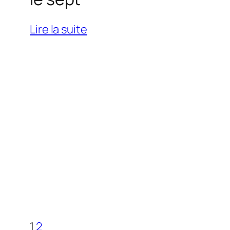
:
Lire la suite
le
sept
1
2