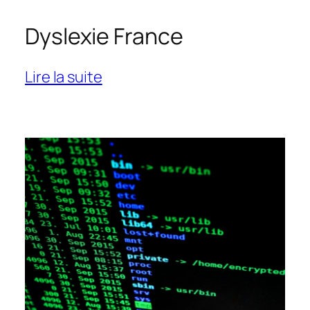
Dyslexie France
:
Lire la suite
Dyslexie
France