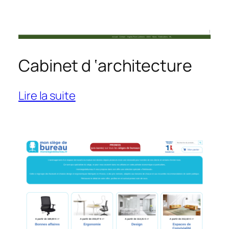
Cabinet d ‘architecture
:
Lire la suite
Cabinet
d
‘architecture