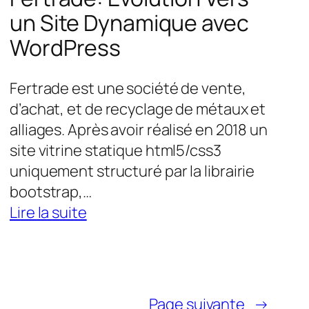
un Site Dynamique avec
WordPress
Fertrade est une société de vente,
d’achat, et de recyclage de métaux et
alliages. Après avoir réalisé en 2018 un
site vitrine statique html5/css3
uniquement structuré par la librairie
bootstrap,…
:
Lire la suite
Fertrade:
Evolution
Vers
un
Page suivante
→