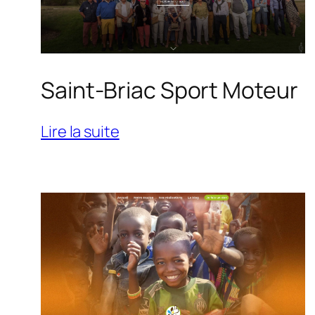
Saint-Briac Sport Moteur
:
Lire la suite
Saint-
Briac
Sport
Moteur