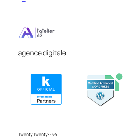
agence digitale
Twenty Twenty-Five