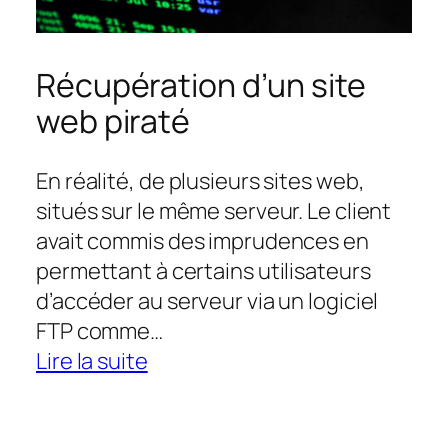
Récupération d’un site
web piraté
En réalité, de plusieurs sites web,
situés sur le même serveur. Le client
avait commis des imprudences en
permettant à certains utilisateurs
d’accéder au serveur via un logiciel
FTP comme…
:
Lire la suite
Récupération
d’un