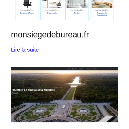
monsiegedebureau.fr
:
Lire la suite
monsiegedebureau.fr