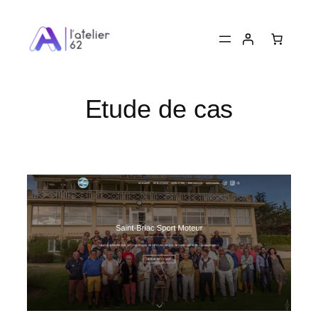
Aller
au
contenu
Etude de cas