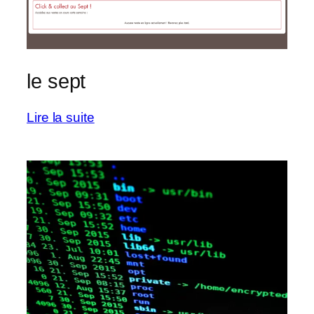
le sept
:
Lire la suite
le
sept