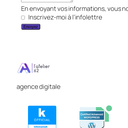
En envoyant vos informations, vous no
Inscrivez-moi à l’infolettre
Envoyez
agence digitale