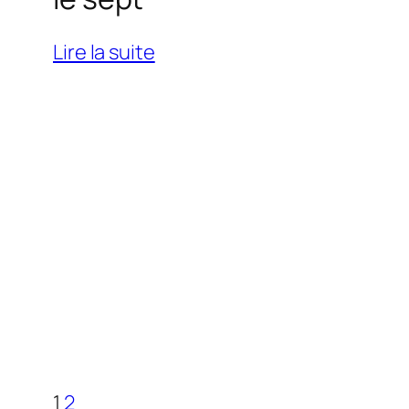
:
Lire la suite
le
sept
1
2