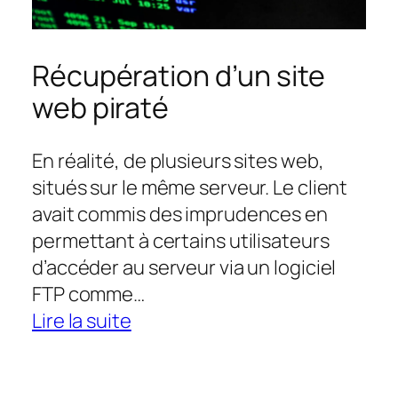
Récupération d’un site
web piraté
En réalité, de plusieurs sites web,
situés sur le même serveur. Le client
avait commis des imprudences en
permettant à certains utilisateurs
d’accéder au serveur via un logiciel
FTP comme…
:
Lire la suite
Récupération
d’un