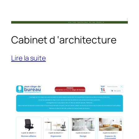
Cabinet d ‘architecture
:
Lire la suite
Cabinet
d
‘architecture