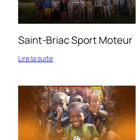
Saint-Briac Sport Moteur
:
Lire la suite
Saint-
Briac
Sport
Moteur