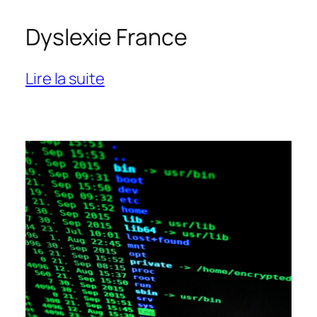
Dyslexie France
:
Lire la suite
Dyslexie
France