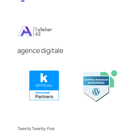
agence digitale
Twenty Twenty-Five