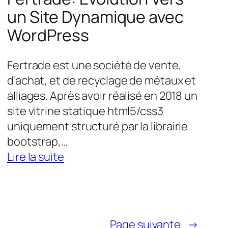
un Site Dynamique avec
WordPress
Fertrade est une société de vente,
d’achat, et de recyclage de métaux et
alliages. Après avoir réalisé en 2018 un
site vitrine statique html5/css3
uniquement structuré par la librairie
bootstrap,…
:
Lire la suite
Fertrade:
Evolution
Vers
un
Page suivante
→